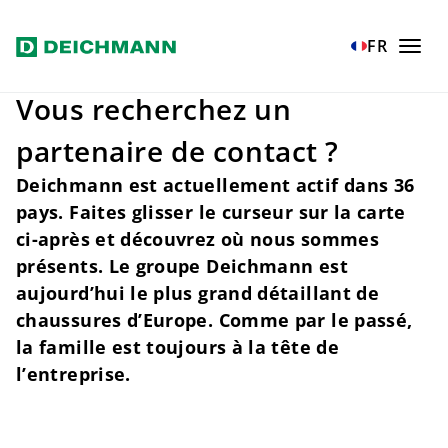
Aller au contenu principal
Home
Société
Expansion Nationale
FR
Vous recherchez un
partenaire de contact ?
Deichmann est actuellement actif dans 36
pays. Faites glisser le curseur sur la carte
ci-après et découvrez où nous sommes
présents. Le groupe Deichmann est
aujourd’hui le plus grand détaillant de
chaussures d’Europe. Comme par le passé,
la famille est toujours à la tête de
l’entreprise.