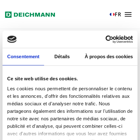
Aller au contenu principal
Home
Presse
Photo de presse
FR
Photo de presse Omnichannel
Photo de presse
Omnichannel
Consentement
Détails
À propos des cookies
Ce site web utilise des cookies.
Les cookies nous permettent de personnaliser le contenu
et les annonces, d'offrir des fonctionnalités relatives aux
médias sociaux et d'analyser notre trafic. Nous
partageons également des informations sur l'utilisation de
notre site avec nos partenaires de médias sociaux, de
publicité et d'analyse, qui peuvent combiner celles-ci
avec d'autres informations que vous leur avez fournies