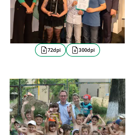
72dpi
300dpi