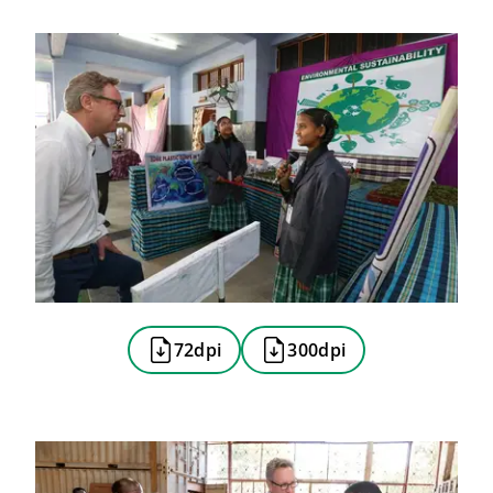
72dpi
300dpi