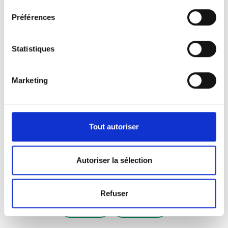
72dpi
300dpi
Préférences
Statistiques
Marketing
Tout autoriser
Autoriser la sélection
Refuser
72dpi
300dpi