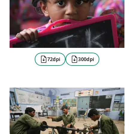
72dpi
300dpi