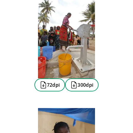
72dpi
300dpi