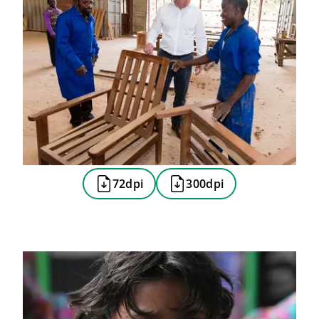
72dpi
300dpi