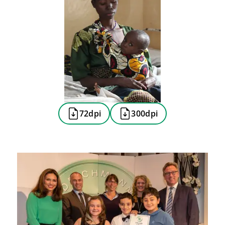
72dpi
300dpi