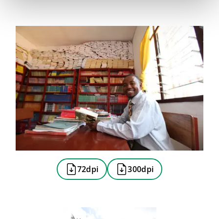
72dpi
300dpi