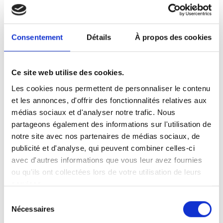
Consentement
Détails
À propos des cookies
72dpi
300dpi
Ce site web utilise des cookies.
Les cookies nous permettent de personnaliser le contenu
et les annonces, d'offrir des fonctionnalités relatives aux
médias sociaux et d'analyser notre trafic. Nous
partageons également des informations sur l'utilisation de
notre site avec nos partenaires de médias sociaux, de
publicité et d'analyse, qui peuvent combiner celles-ci
avec d'autres informations que vous leur avez fournies
ou qu'ils ont collectées lors de votre utilisation de leurs
services.
Sélection
Nécessaires
du
consentement