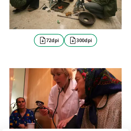
72dpi
300dpi