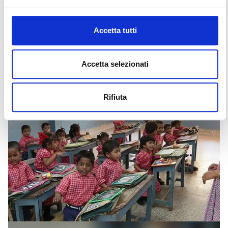
europeo.
Scopri
Accetta tutti
Accetta selezionati
Rifiuta