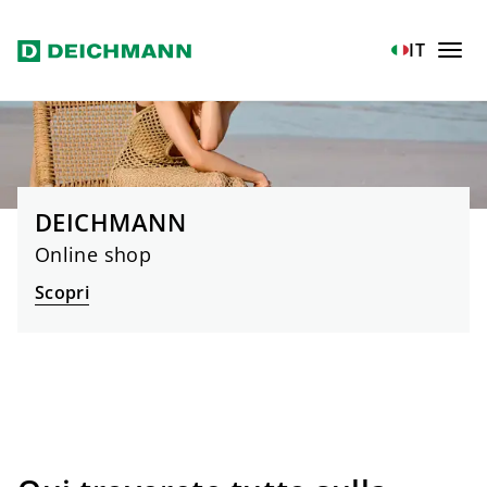
Vai al contenuto principale
IT
DEICHMANN
Online shop
Scopri