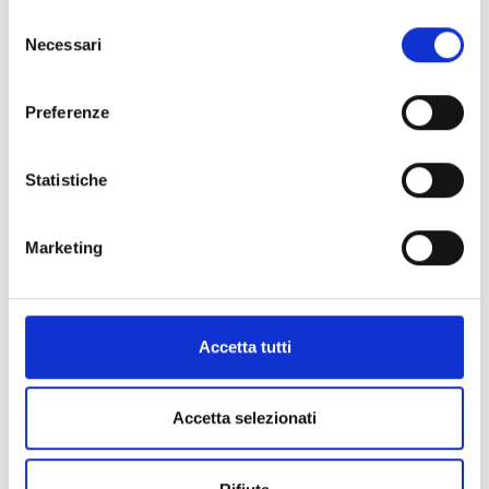
Selezione
Necessari
del
consenso
Preferenze
Statistiche
Marketing
Accetta tutti
Accetta selezionati
Milano, 24.04.2026
SEE-THROUGH STYLE: LEGGEREZZA E