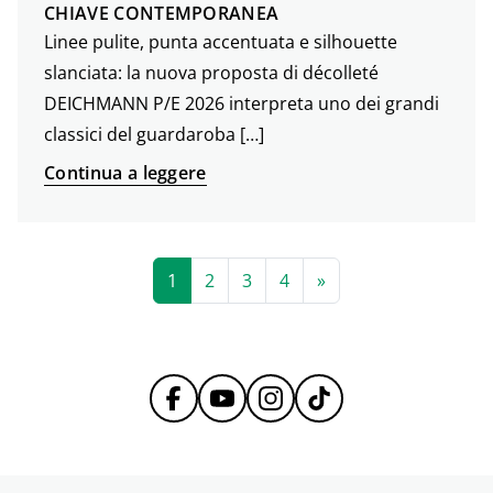
CHIAVE CONTEMPORANEA
Linee pulite, punta accentuata e silhouette
slanciata: la nuova proposta di décolleté
DEICHMANN P/E 2026 interpreta uno dei grandi
classici del guardaroba […]
Continua a leggere
1
2
3
4
»