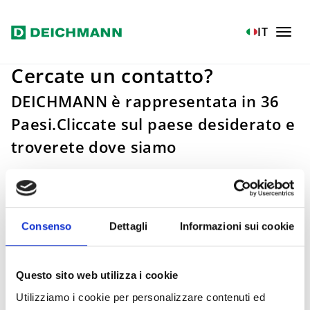
Vai al contenuto principale
Home
Azienda
Gruppo Deichmann
IT
Cercate un contatto?
DEICHMANN è rappresentata in 36
Paesi.Cliccate sul paese desiderato e
troverete dove siamo
Consenso
Dettagli
Informazioni sui cookie
Questo sito web utilizza i cookie
Utilizziamo i cookie per personalizzare contenuti ed