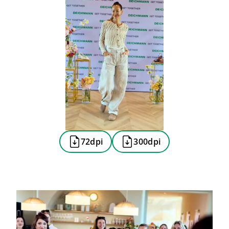
72dpi
300dpi