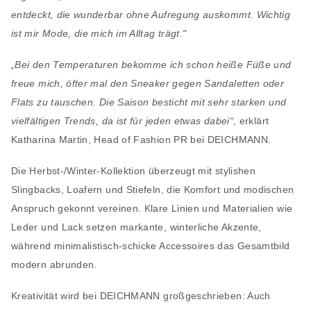
entdeckt, die wunderbar ohne Aufregung auskommt. Wichtig
ist mir Mode, die mich im Alltag trägt."
„Bei den Temperaturen bekomme ich schon heiße Füße und
freue mich, öfter mal den Sneaker gegen Sandaletten oder
Flats zu tauschen. Die Saison besticht mit sehr starken und
vielfältigen Trends, da ist für jeden etwas dabei“
, erklärt
Katharina Martin, Head of Fashion PR bei DEICHMANN.
Die Herbst-/Winter-Kollektion überzeugt mit stylishen
Slingbacks, Loafern und Stiefeln, die Komfort und modischen
Anspruch gekonnt vereinen. Klare Linien und Materialien wie
Leder und Lack setzen markante, winterliche Akzente,
während minimalistisch-schicke Accessoires das Gesamtbild
modern abrunden.
Kreativität wird bei DEICHMANN großgeschrieben: Auch