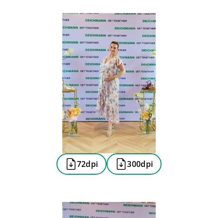
72dpi
300dpi