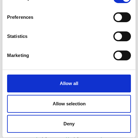
Preferences
72dpi
300dpi
Statistics
Marketing
Allow all
Allow selection
Deny