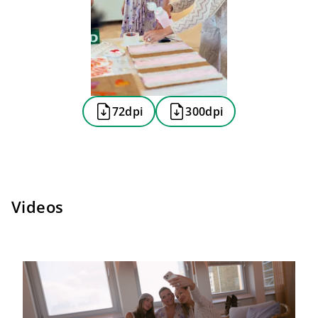
72dpi
300dpi
Videos