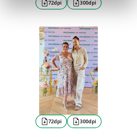
72dpi
300dpi
72dpi
300dpi