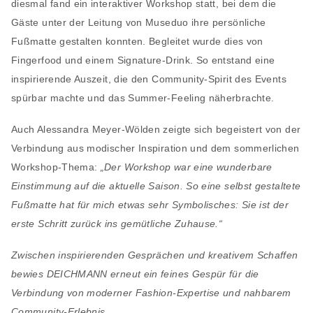
diesmal fand ein interaktiver Workshop statt, bei dem die
Gäste unter der Leitung von Museduo ihre persönliche
Fußmatte gestalten konnten. Begleitet wurde dies von
Fingerfood und einem Signature-Drink. So entstand eine
inspirierende Auszeit, die den Community-Spirit des Events
spürbar machte und das Summer-Feeling näherbrachte.
Auch Alessandra Meyer-Wölden zeigte sich begeistert von der
Verbindung aus modischer Inspiration und dem sommerlichen
Workshop-Thema:
„Der Workshop war eine wunderbare
Einstimmung auf die aktuelle Saison. So eine selbst gestaltete
Fußmatte hat für mich etwas sehr Symbolisches: Sie ist der
erste Schritt zurück ins gemütliche Zuhause.“
Zwischen inspirierenden Gesprächen und kreativem Schaffen
bewies DEICHMANN erneut ein feines Gespür für die
Verbindung von moderner Fashion-Expertise und nahbarem
Community-Erlebnis.