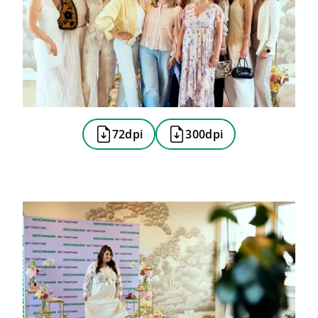
72dpi
300dpi