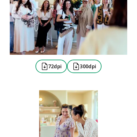
72dpi
300dpi