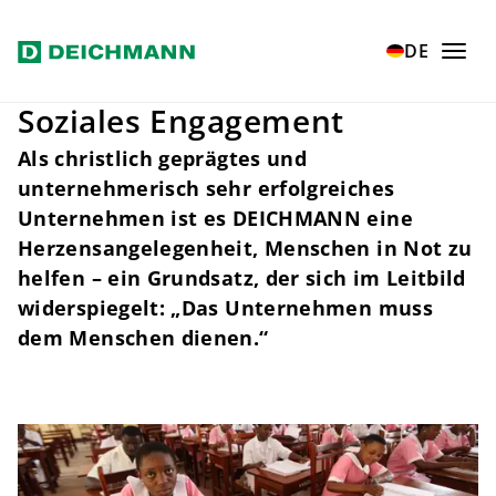
Zum Hauptinhalt springen
Home
Verantwortung
Soziales Engagement
DE
Soziales Engagement
Als christlich geprägtes und
unternehmerisch sehr erfolgreiches
Unternehmen ist es DEICHMANN eine
Herzensangelegenheit, Menschen in Not zu
helfen – ein Grundsatz, der sich im Leitbild
widerspiegelt: „Das Unternehmen muss
dem Menschen dienen.“