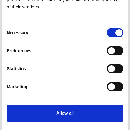
of their services.
ส่งคำร้องเรียนของคุณเป็นลายลักษณ์อักษรมาที่นี่
การร้องเรียนของคุณมีการดำเนินการอย่างไร
Consent
1. หลังจากได้รับข้อความ เราจะตอบรับการร้องเรียน
Necessary
Selection
ของคุณภายใน 24 ชั่วโมง
2. เจ้าหน้าที่ด้านสิทธิมนุษยชนของ DEICHMANN จะ
Preferences
ตรวจสอบเหตุผลของการร้องเรียนและหลักฐาน
สนับสนุน หากพบว่าข้อร้องเรียนมีเหตุผลอันน่าเชื่อถือ
Statistics
จะมีการสอบสวนโดยละเอียด โดยจะแจ้งให้ผู้ร้อง
เรียนทราบเกี่ยวกับระยะเวลาดำเนินการต่อไป
3. หากจำเป็นต้องมีการตรวจสอบในเชิงลึก ทาง
Marketing
DEICHMANN จะดำเนินการตรวจสอบในสถานที่ของ
ตนเอง หรือมอบหมายผู้ให้บริการดำเนินการแทน
โดย DEICHMANN จะเป็นผู้รับผิดชอบค่าใช้จ่ายใน
Allow all
การตรวจสอบดังกล่าวเอง
4. การร้องเรียนจะสามารถแก้ไขเยียวยาได้ด้วยการ