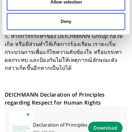
Allow selection
ตกลงร่วมกันระหว่างฝ่ายต่างๆ ที่เกี่ยวข้อง แต่หาก
ไม่สามารถตกลงกันได้ DEICHMANN ขอสงวนสิทธิ์
ในการตัดสินผลการร้องเรียนด้วยตัวเอง หลังจาก
Deny
การพิจารณาอย่างละเอียดรอบคอบแล้ว
5. หากการกระทำของ DEICHMANN Group ก่อให้
เกิด หรือมีส่วนทำให้เกิดการร้องเรียน เราจะเริ่ม
กระบวนการเพื่อแก้ไขความคับข้องใจ หรือบรรเทา
ผลกระทบ และป้องกันไม่ให้เหตุการณ์ลักษณะดัง
กล่าวเกิดขึ้นอีกหากเป็นไปได้
DEICHMANN Declaration of Principles
regarding Respect for Human Rights
Declaration of Principles
Download