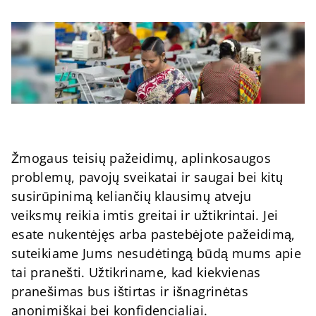
Žmogaus teisių pažeidimų, aplinkosaugos
problemų, pavojų sveikatai ir saugai bei kitų
susirūpinimą keliančių klausimų atveju
veiksmų reikia imtis greitai ir užtikrintai. Jei
esate nukentėjęs arba pastebėjote pažeidimą,
suteikiame Jums nesudėtingą būdą mums apie
tai pranešti. Užtikriname, kad kiekvienas
pranešimas bus ištirtas ir išnagrinėtas
anonimiškai bei konfidencialiai.