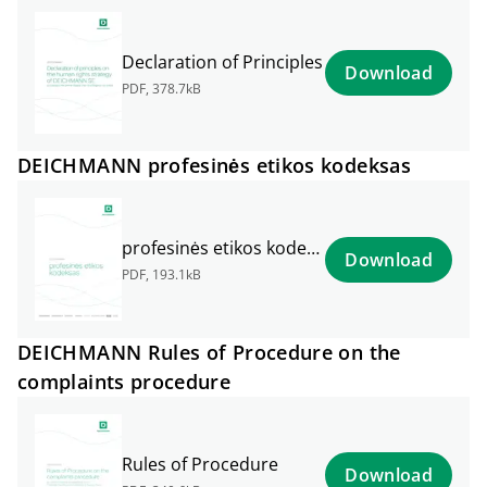
Declaration of Principles
Download
PDF
,
378.7kB
DEICHMANN profesinės etikos kodeksas
profesinės etikos kodeksas
Download
PDF
,
193.1kB
DEICHMANN Rules of Procedure on the
complaints procedure
Rules of Procedure
Download