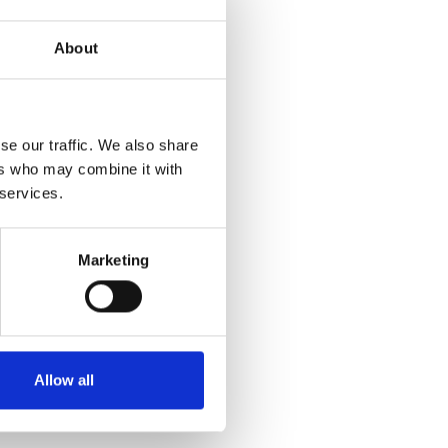
 설명. 가능한 경우 보충자
About
여부.
se our traffic. We also share
ers who may combine it with
 services.
고 인정 여부를 결정합니다. 불만
니다.
Marketing
하거나 서비스 제공업체를 지
의가 어려울 경우,
.
 해결하거나 그 영향을 완화
Allow all