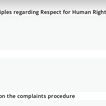
ples regarding Respect for Human Righ
n the complaints procedure