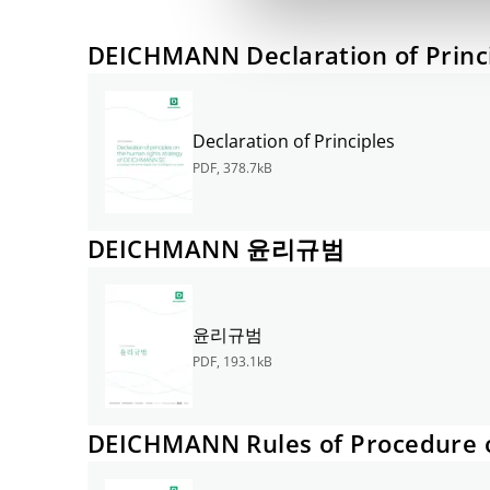
DEICHMANN Declaration of Princi
Declaration of Principles
PDF
,
378.7kB
DEICHMANN 윤리규범
윤리규범
PDF
,
193.1kB
DEICHMANN Rules of Procedure o