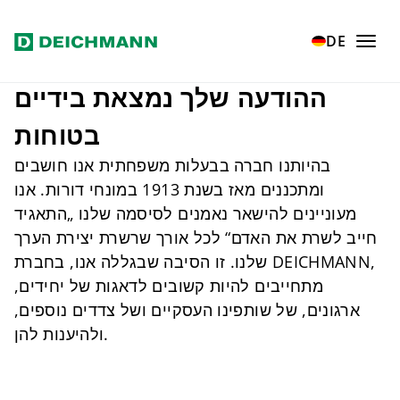
Zum Hauptinhalt springen
Home
Verantwortung
Responsibility
DE
ההודעה שלך נמצאת בידיים
בטוחות
בהיותנו חברה בבעלות משפחתית אנו חושבים
ומתכננים מאז בשנת 1913 במונחי דורות. אנו
מעוניינים להישאר נאמנים לסיסמה שלנו „התאגיד
חייב לשרת את האדם“ לכל אורך שרשרת יצירת הערך
שלנו. זו הסיבה שבגללה אנו, בחברת DEICHMANN,
מתחייבים להיות קשובים לדאגות של יחידים,
ארגונים, של שותפינו העסקיים ושל צדדים נוספים,
ולהיענות להן.