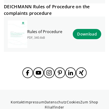
DEICHMANN Rules of Procedure on the
complaints procedure
Rules of Procedure
Download
PDF
,
340.6kB
Kontakt
Impressum
Datenschutz
Cookies
Zum Shop
Filialfinder