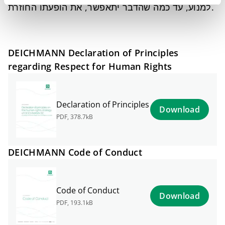
למנוע, עד כמה שהדבר יתאפשר, את הופעתו החוזרת.
DEICHMANN Declaration of Principles
regarding Respect for Human Rights
Declaration of Principles
Download
PDF
,
378.7kB
DEICHMANN Code of Conduct
Code of Conduct
Download
PDF
,
193.1kB