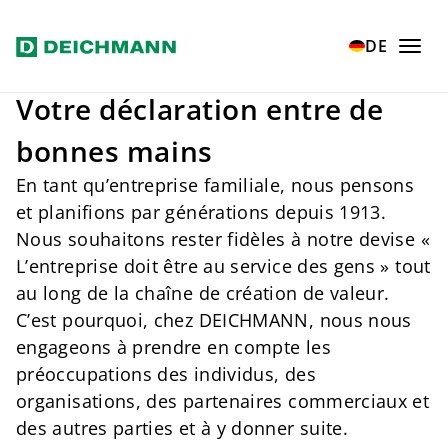
Zum Hauptinhalt springen
Home
Verantwortung
Responsibility
DE
Votre déclaration entre de
bonnes mains
En tant qu’entreprise familiale, nous pensons
et planifions par générations depuis 1913.
Nous souhaitons rester fidèles à notre devise «
L’entreprise doit être au service des gens » tout
au long de la chaîne de création de valeur.
C’est pourquoi, chez DEICHMANN, nous nous
engageons à prendre en compte les
préoccupations des individus, des
organisations, des partenaires commerciaux et
des autres parties et à y donner suite.