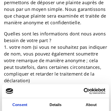
permettons de déposer une plainte auprès de
nous par un moyen simple. Nous garantissons
que chaque plainte sera examinée et traitée de
manière anonyme et confidentielle.
Quelles sont les informations dont nous avons
besoin de votre part ?
1. votre nom (si vous ne souhaitez pas indiquer
de nom, vous pouvez également soumettre
votre remarque de manière anonyme ; cela
peut toutefois, dans certaines circonstances,
compliquer et retarder le traitement de la
déclaration)
2. coordonnées, par exemple numéro de
téléphone, courriel ou adresse postale
3. pays et lieu où vous vous trouvez, ainsi que,
Consent
Details
About
le cas échéant, le site de production ou toute