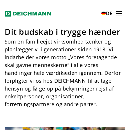
Zum Hauptinhalt springen
Home
Verantwortung
Responsibility
DE
Dit budskab i trygge hænder
Som en familieejet virksomhed tænker og
planlægger vi i generationer siden 1913. Vi
indarbejder vores motto „Vores foretagende
skal gavne menneskerne“ i alle vores
handlinger hele værdikæden igennem. Derfor
forpligter vi os hos DEICHMANN til at tage
hensyn og følge op på bekymringer rejst af
enkeltpersoner, organisationer,
forretningspartnere og andre parter.