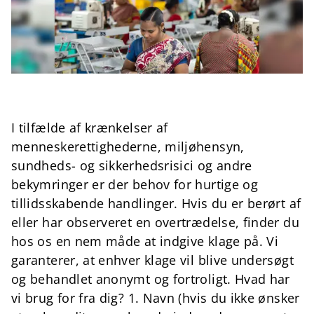
I tilfælde af krænkelser af
menneskerettighederne, miljøhensyn,
sundheds- og sikkerhedsrisici og andre
bekymringer er der behov for hurtige og
tillidsskabende handlinger. Hvis du er berørt af
eller har observeret en overtrædelse, finder du
hos os en nem måde at indgive klage på. Vi
garanterer, at enhver klage vil blive undersøgt
og behandlet anonymt og fortroligt. Hvad har
vi brug for fra dig? 1. Navn (hvis du ikke ønsker