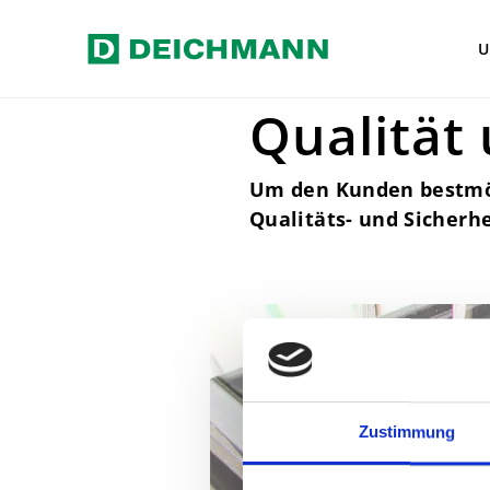
Zum Hauptinhalt springen
Home
Verantwortung
Qualitä
U
Qualität 
Um den Kunden bestmög
Qualitäts- und Sicherh
Zustimmung