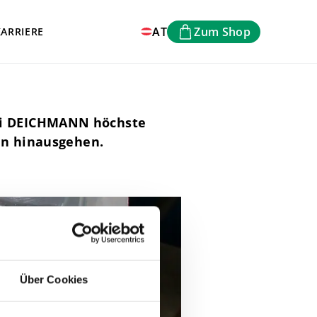
AT
Zum Shop
KARRIERE
ei DEICHMANN höchste
ben hinausgehen.
Über Cookies