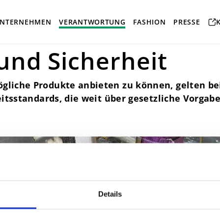
t und Sicherheit
NTERNEHMEN
VERANTWORTUNG
FASHION
PRESSE
und Sicherheit
liche Produkte anbieten zu können, gelten b
eitsstandards, die weit über gesetzliche Vorga
Details