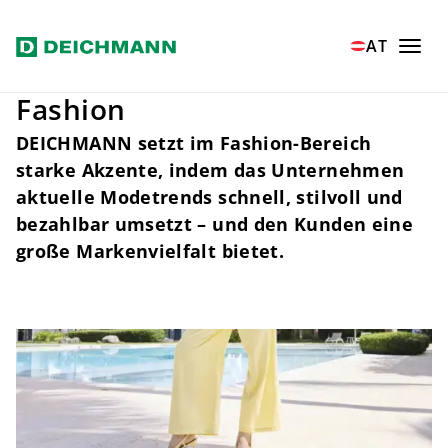
Zum Hauptinhalt springen
Home
Fashion
AT
Fashion
DEICHMANN setzt im Fashion-Bereich
starke Akzente, indem das Unternehmen
aktuelle Modetrends schnell, stilvoll und
bezahlbar umsetzt – und den Kunden eine
große Markenvielfalt bietet.