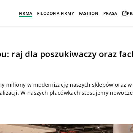
FIRMA
FILOZOFIA FIRMY
FASHION
PRASA
PR
u: raj dla poszukiwaczy oraz fa
y miliony w modernizację naszych sklepów oraz w
kalizacji. W naszych placówkach stosujemy nowocze