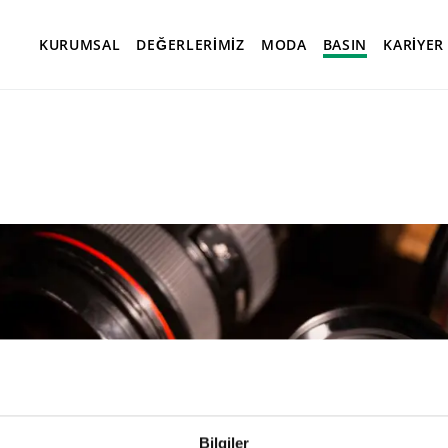
ı
Pressefotos Logo
KURUMSAL
DEĞERLERIMIZ
MODA
BASIN
KARİYER
Bilgiler