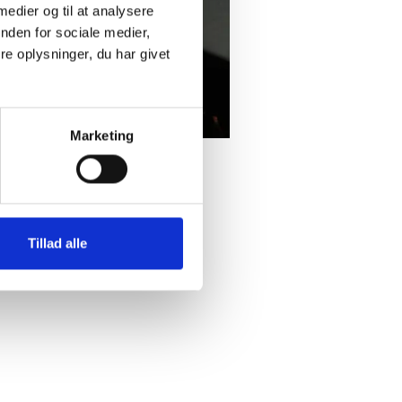
 medier og til at analysere
nden for sociale medier,
e oplysninger, du har givet
Marketing
 leverandøren sikrer at
 miljømæssige hensyn.
Tillad alle
synsfuld omgang med