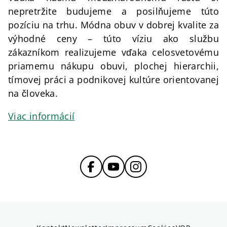
nepretržite budujeme a posilňujeme túto
pozíciu na trhu. Módna obuv v dobrej kvalite za
výhodné ceny – túto víziu ako službu
zákazníkom realizujeme vďaka celosvetovému
priamemu nákupu obuvi, plochej hierarchii,
tímovej práci a podnikovej kultúre orientovanej
na človeka.
Viac informácií