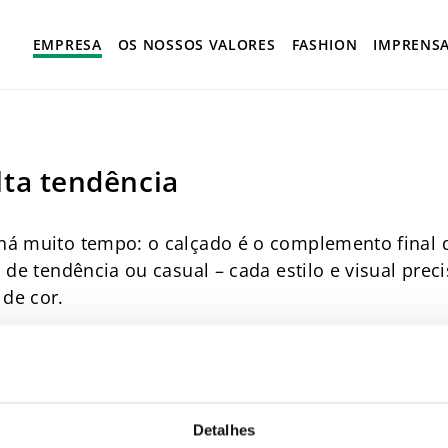
EMPRESA
OS NOSSOS VALORES
FASHION
IMPRENS
lta tendência
há muito tempo: o calçado é o complemento final
, de tendência ou casual – cada estilo e visual pre
de cor.
Detalhes