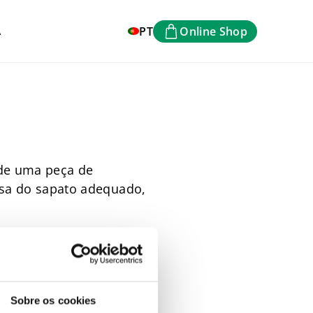
PT
Online Shop
A
 de uma peça de
cisa do sapato adequado,
Sobre os cookies